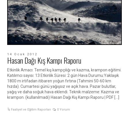
14 Ocak 2012
Hasan Dağı Kış Kampı Raporu
Etkinlik Amacı: Temel kış kampçılığı ve kazma, krampon eğitimi.
Katılımcı sayısı: 13 Etkinlik Süresi: 2 gün Hava Durumu:Yaklaşık
1800 m irtifadan itibaren yoğun fırtına (Tahmini 50-60 km
hızda). Cumartesi günü yağışsız ve açık hava. Pazar bulutlar,
yağış ve daha soğuk hava eklendi. Teknik malzeme: Kazma ve
krampon. (kullanılmadı) Hasan Dağı Kış Kampı Raporu | PDF […]
Faaliyet ve Eğitim Raporları
0 Yorum