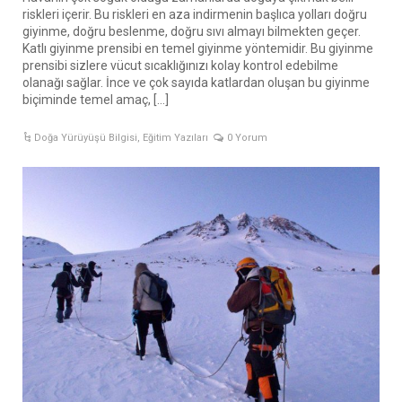
riskleri içerir. Bu riskleri en aza indirmenin başlıca yolları doğru
giyinme, doğru beslenme, doğru sıvı almayı bilmekten geçer.
Katlı giyinme prensibi en temel giyinme yöntemidir. Bu giyinme
prensibi sizlere vücut sıcaklığınızı kolay kontrol edebilme
olanağı sağlar. İnce ve çok sayıda katlardan oluşan bu giyinme
biçiminde temel amaç, […]
Doğa Yürüyüşü Bilgisi
,
Eğitim Yazıları
0 Yorum