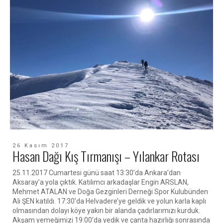
26 Kasım 2017
Hasan Dağı Kış Tırmanışı – Yılankar Rotası
25.11.2017 Cumartesi günü saat 13:30’da Ankara’dan
Aksaray’a yola çıktık. Katılımcı arkadaşlar Engin ARSLAN,
Mehmet ATALAN ve Doğa Gezginleri Derneği Spor Kulubünden
Ali ŞEN katıldı. 17:30’da Helvadere’ye geldik ve yolun karla kaplı
olmasından dolayı köye yakın bir alanda çadırlarımızı kurduk.
Akşam yemeğimizi 19:00’da yedik ve çanta hazırlığı sonrasında