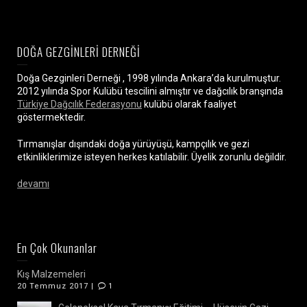
DOĞA GEZGİNLERİ DERNEĞİ
Doğa Gezginleri Derneği , 1998 yılında Ankara’da kurulmuştur.
2012 yılında Spor Kulübü tescilini almıştır ve dağcılık branşında
Türkiye Dağcılık Federasyonu
kulübü olarak faaliyet
göstermektedir.
Tırmanışlar dışındaki doğa yürüyüşü, kampçılık ve gezi
etkinliklerimize isteyen herkes katılabilir. Üyelik zorunlu değildir.
devamı
En Çok Okunanlar
Kış Malzemeleri
20 Temmuz 2017 |
1