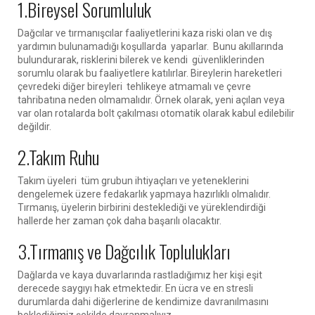
1.Bireysel Sorumluluk
Dağcılar ve tırmanışcılar faaliyetlerini kaza riski olan ve dış
yardımın bulunamadığı koşullarda yaparlar. Bunu akıllarında
bulundurarak, risklerini bilerek ve kendi güvenliklerinden
sorumlu olarak bu faaliyetlere katılırlar. Bireylerin hareketleri
çevredeki diğer bireyleri tehlikeye atmamalı ve çevre
tahribatına neden olmamalıdır. Örnek olarak, yeni açılan veya
var olan rotalarda bolt çakılması otomatik olarak kabul edilebilir
değildir.
2.Takım Ruhu
Takım üyeleri tüm grubun ihtiyaçları ve yeteneklerini
dengelemek üzere fedakarlık yapmaya hazırlıklı olmalıdır.
Tırmanış, üyelerin birbirini desteklediği ve yüreklendirdiği
hallerde her zaman çok daha başarılı olacaktır.
3.Tırmanış ve Dağcılık Toplulukları
Dağlarda ve kaya duvarlarında rastladığımız her kişi eşit
derecede saygıyı hak etmektedir. En ücra ve en stresli
durumlarda dahi diğerlerine de kendimize davranılmasını