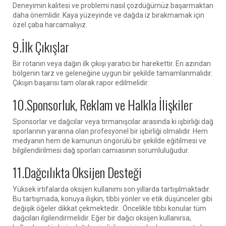
Deneyimin kalitesi ve problemi nasıl çözdüğümüz başarmaktan
daha önemlidir. Kaya yüzeyinde ve dağda iz bırakmamak için
özel çaba harcamalıyız.
9.İlk Çıkışlar
Bir rotanın veya dağın ilk çıkışı yaratıcı bir harekettir. En azından
bölgenin tarz ve geleneğine uygun bir şekilde tamamlanmalıdır.
Çıkışın başarısı tam olarak rapor edilmelidir.
10.Sponsorluk, Reklam ve Halkla İlişkiler
Sponsorlar ve dağcılar veya tırmanışcılar arasında ki işbirliği dağ
sporlarının yararına olan profesyonel bir işbirliği olmalıdır. Hem
medyanın hem de kamunun öngörülü bir şekilde eğitilmesi ve
bilgilendirilmesi dağ sporları camiasının sorumluluğudur.
11.Dağcılıkta Oksijen Desteği
Yüksek irtifalarda oksijen kullanımı son yıllarda tartışılmaktadır.
Bu tartışmada, konuya ilişkin, tibbi yönler ve etik düşünceler gibi
değişik öğeler dikkat çekmektedir. Öncelikle tıbbi konular tüm
dağcıları ilgilendirmelidir. Eğer bir dağcı oksijen kullanırsa,