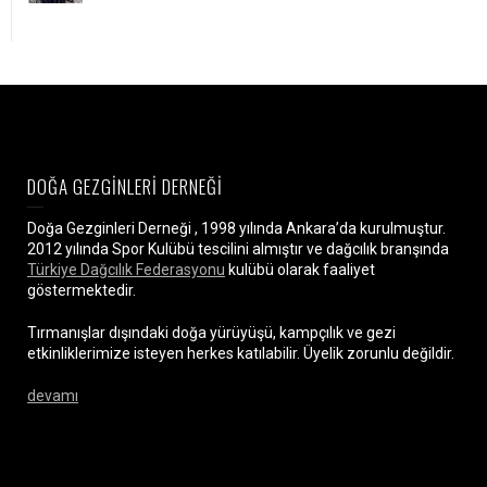
DOĞA GEZGİNLERİ DERNEĞİ
Doğa Gezginleri Derneği , 1998 yılında Ankara’da kurulmuştur.
2012 yılında Spor Kulübü tescilini almıştır ve dağcılık branşında
Türkiye Dağcılık Federasyonu
kulübü olarak faaliyet
göstermektedir.
Tırmanışlar dışındaki doğa yürüyüşü, kampçılık ve gezi
etkinliklerimize isteyen herkes katılabilir. Üyelik zorunlu değildir.
devamı