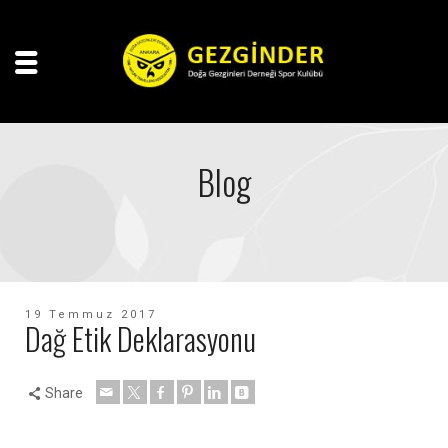
Blog
19 Temmuz 2017
Dağ Etik Deklarasyonu
Share