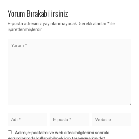
Yorum Bırakabilirsiniz
E-posta adresiniz yayınlanmayacak.
Gerekli alanlar
*
ile
işaretlenmişlerdir
Adımı,e-posta'mı ve web sitesi bilgilerimi sonraki
yorumlarımda kullanabilmek için tarayıcıya kaydet