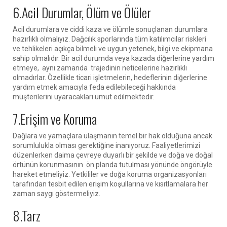
6.Acil Durumlar, Ölüm ve Ölüler
Acil durumlara ve ciddi kaza ve ölümle sonuçlanan durumlara
hazırlıklı olmalıyız. Dağcılık sporlarında tüm katılımcılar riskleri
ve tehlikeleri açıkça bilmeli ve uygun yetenek, bilgi ve ekipmana
sahip olmalıdır. Bir acil durumda veya kazada diğerlerine yardım
etmeye, aynı zamanda trajedinin neticelerine hazırlıklı
olmadırlar. Özellikle ticari işletmelerin, hedeflerinin diğerlerine
yardım etmek amacıyla feda edilebileceği hakkında
müşterilerini uyaracakları umut edilmektedir.
7.Erişim ve Koruma
Dağlara ve yamaçlara ulaşmanın temel bir hak olduğuna ancak
sorumlulukla olması gerektiğine inanıyoruz. Faaliyetlerimizi
düzenlerken daima çevreye duyarlı bir şekilde ve doğa ve doğal
örtünün korunmasının ön planda tutulması yönünde öngörüyle
hareket etmeliyiz. Yetkililer ve doğa koruma organizasyonları
tarafından tesbit edilen erişim koşullarına ve kısıtlamalara her
zaman saygı göstermeliyiz.
8.Tarz