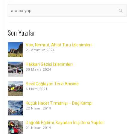
Son Yazılar
Van, Nemrut, Ahlat Turu İzlenimleri
2 Temmuz 2024
Hakkari Gezisi İzlenimleri
30 Mayıs 2024
Sevil Çağlayan Terzi Anısına
6 Ekim 2021
Küçük Hacet Tırmanışı – Dağ Kampı
22 Nisan 2019
Dağcılık Eğitimi, Kayadan İniş Dersi Yapıldı
21 Nisan 2019