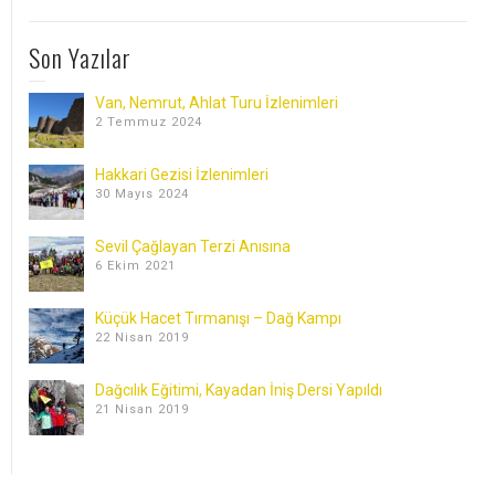
Son Yazılar
Van, Nemrut, Ahlat Turu İzlenimleri
2 Temmuz 2024
Hakkari Gezisi İzlenimleri
30 Mayıs 2024
Sevil Çağlayan Terzi Anısına
6 Ekim 2021
Küçük Hacet Tırmanışı – Dağ Kampı
22 Nisan 2019
Dağcılık Eğitimi, Kayadan İniş Dersi Yapıldı
21 Nisan 2019