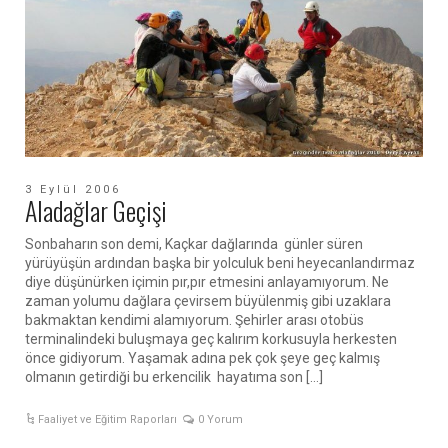
3 Eylül 2006
Aladağlar Geçişi
Sonbaharın son demi, Kaçkar dağlarında günler süren
yürüyüşün ardından başka bir yolculuk beni heyecanlandırmaz
diye düşünürken içimin pır,pır etmesini anlayamıyorum. Ne
zaman yolumu dağlara çevirsem büyülenmiş gibi uzaklara
bakmaktan kendimi alamıyorum. Şehirler arası otobüs
terminalindeki buluşmaya geç kalırım korkusuyla herkesten
önce gidiyorum. Yaşamak adına pek çok şeye geç kalmış
olmanın getirdiği bu erkencilik hayatıma son […]
Faaliyet ve Eğitim Raporları
0 Yorum