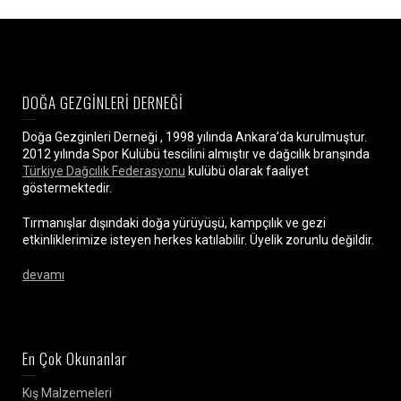
DOĞA GEZGİNLERİ DERNEĞİ
Doğa Gezginleri Derneği , 1998 yılında Ankara’da kurulmuştur.
2012 yılında Spor Kulübü tescilini almıştır ve dağcılık branşında
Türkiye Dağcılık Federasyonu
kulübü olarak faaliyet
göstermektedir.
Tırmanışlar dışındaki doğa yürüyüşü, kampçılık ve gezi
etkinliklerimize isteyen herkes katılabilir. Üyelik zorunlu değildir.
devamı
En Çok Okunanlar
Kış Malzemeleri