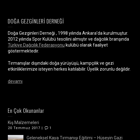
DOĞA GEZGİNLERİ DERNEĞİ
Doğa Gezginleri Derneği , 1998 yılında Ankara’da kurulmuştur.
2012 yılında Spor Kulübü tescilini almıştır ve dağcılık branşında
Türkiye Dağcılık Federasyonu
kulübü olarak faaliyet
göstermektedir.
Tırmanışlar dışındaki doğa yürüyüşü, kampçılık ve gezi
etkinliklerimize isteyen herkes katılabilir. Üyelik zorunlu değildir.
devamı
En Çok Okunanlar
Kış Malzemeleri
20 Temmuz 2017 |
1
Geleneksel Kaya Tırmanışı Eğitimi – Hüseyin Gazi