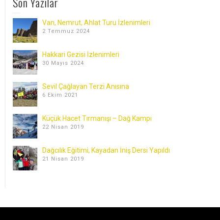
Son Yazılar
Van, Nemrut, Ahlat Turu İzlenimleri
2 Temmuz 2024
Hakkari Gezisi İzlenimleri
30 Mayıs 2024
Sevil Çağlayan Terzi Anısına
6 Ekim 2021
Küçük Hacet Tırmanışı – Dağ Kampı
22 Nisan 2019
Dağcılık Eğitimi, Kayadan İniş Dersi Yapıldı
21 Nisan 2019