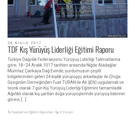
28 Aralık 2017
TDF Kış Yürüyüş Liderliği Eğitimi Raporu
Türkiye Dağcılık Federasyonu Yürüyüş Liderliği Talimatlarına
göre; 18–24 Aralık 1017 tarihleri arasında Niğde Aladağlar
Mümtaz Çankaya Dağ Evinde, yurdumuzun çeşitli
bölgelerinden gelen 24 kişilik yürüyüşçü arkadaşlar ile (Doğa
Gezginleri Derneğinden Fuat TURAN ile Ali ŞEN) uygulamalı ve
teorik olarak 7 gün Kış Yürüyüş Liderliği Eğitimini tamamladık.
Ağırlıklı olarak kış şartları doğa yürüyüşlerinde yürüyüş liderinin
görevi, […]
Faaliyet ve Eğitim Raporları
0 Yorum