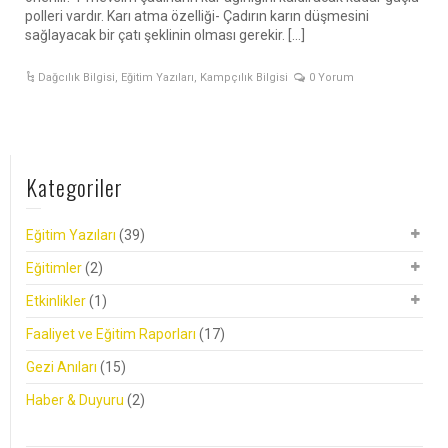
polleri vardır. Karı atma özelliği- Çadırın karın düşmesini
sağlayacak bir çatı şeklinin olması gerekir. […]
Dağcılık Bilgisi
,
Eğitim Yazıları
,
Kampçılık Bilgisi
0 Yorum
Kategoriler
Eğitim Yazıları
(39)
Eğitimler
(2)
Etkinlikler
(1)
Faaliyet ve Eğitim Raporları
(17)
Gezi Anıları
(15)
Haber & Duyuru
(2)