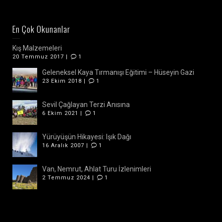
En Çok Okunanlar
Kış Malzemeleri
20 Temmuz 2017 |
1
Geleneksel Kaya Tırmanışı Eğitimi – Hüseyin Gazi
23 Ekim 2018 |
1
Sevil Çağlayan Terzi Anısına
6 Ekim 2021 |
1
Yürüyüşün Hikayesi: Işık Dağı
16 Aralık 2007 |
1
Van, Nemrut, Ahlat Turu İzlenimleri
2 Temmuz 2024 |
1