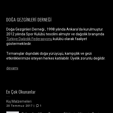
DOĞA GEZGİNLERİ DERNEĞİ
Doğa Gezginleri Derneği , 1998 yılında Ankara’da kurulmuştur.
2012 yılında Spor Kulübü tescilini almıştır ve dağcılık branşında
Türkiye Dağcılık Federasyonu
kulübü olarak faaliyet
göstermektedir.
Tırmanışlar dışındaki doğa yürüyüşü, kampçılık ve gezi
etkinliklerimize isteyen herkes katılabilir. Üyelik zorunlu değildir.
devamı
En Çok Okunanlar
Kış Malzemeleri
20 Temmuz 2017 |
1