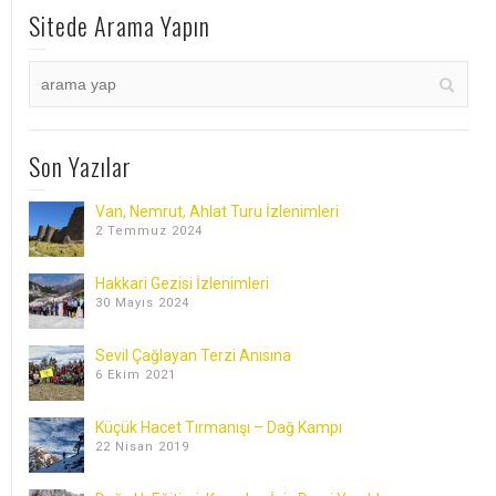
Sitede Arama Yapın
Son Yazılar
Van, Nemrut, Ahlat Turu İzlenimleri
2 Temmuz 2024
Hakkari Gezisi İzlenimleri
30 Mayıs 2024
Sevil Çağlayan Terzi Anısına
6 Ekim 2021
Küçük Hacet Tırmanışı – Dağ Kampı
22 Nisan 2019