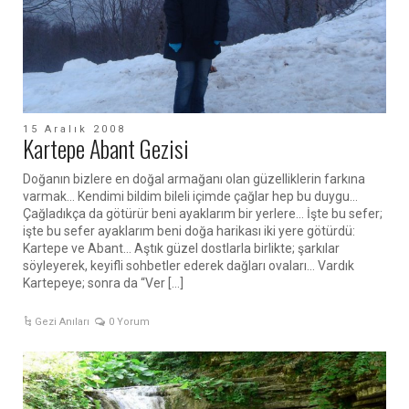
15 Aralık 2008
Kartepe Abant Gezisi
Doğanın bizlere en doğal armağanı olan güzelliklerin farkına
varmak… Kendimi bildim bileli içimde çağlar hep bu duygu…
Çağladıkça da götürür beni ayaklarım bir yerlere… İşte bu sefer;
işte bu sefer ayaklarım beni doğa harikası iki yere götürdü:
Kartepe ve Abant… Aştık güzel dostlarla birlikte; şarkılar
söyleyerek, keyifli sohbetler ederek dağları ovaları… Vardık
Kartepeye; sonra da “Ver […]
Gezi Anıları
0 Yorum