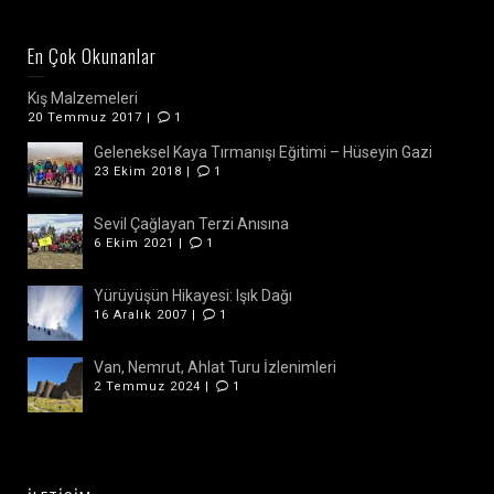
En Çok Okunanlar
Kış Malzemeleri
20 Temmuz 2017 |
1
Geleneksel Kaya Tırmanışı Eğitimi – Hüseyin Gazi
23 Ekim 2018 |
1
Sevil Çağlayan Terzi Anısına
6 Ekim 2021 |
1
Yürüyüşün Hikayesi: Işık Dağı
16 Aralık 2007 |
1
Van, Nemrut, Ahlat Turu İzlenimleri
2 Temmuz 2024 |
1