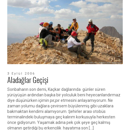
3 Eylül 2006
Aladağlar Geçişi
Sonbaharın son demi, Kaçkar dağlarında günler süren
yürüyüşün ardından başka bir yolculuk beni heyecanlandırmaz
diye düşünürken içimin pır,pır etmesini anlayamıyorum. Ne
zaman yolumu dağlara çevirsem büyülenmiş gibi uzaklara
bakmaktan kendimi alamıyorum. Şehirler arası otobüs
terminalindeki buluşmaya geç kalırım korkusuyla herkesten
önce gidiyorum. Yaşamak adına pek çok şeye geç kalmış
olmanın getirdiği bu erkencilik hayatıma son […]