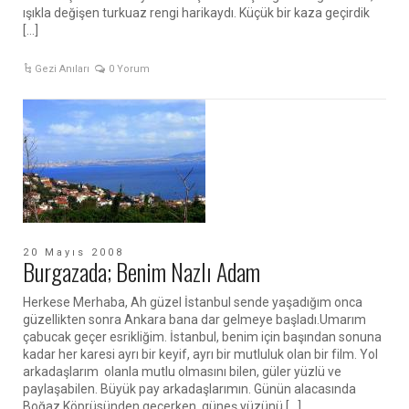
ışıkla değişen turkuaz rengi harikaydı. Küçük bir kaza geçirdik
[…]
Gezi Anıları
0 Yorum
20 Mayıs 2008
Burgazada; Benim Nazlı Adam
Herkese Merhaba, Ah güzel İstanbul sende yaşadığım onca
güzellikten sonra Ankara bana dar gelmeye başladı.Umarım
çabucak geçer esrikliğim. İstanbul, benim için başından sonuna
kadar her karesi ayrı bir keyif, ayrı bir mutluluk olan bir film. Yol
arkadaşlarım olanla mutlu olmasını bilen, güler yüzlü ve
paylaşabilen. Büyük pay arkadaşlarımın. Günün alacasında
Boğaz Köprüsünden geçerken, güneş yüzünü […]