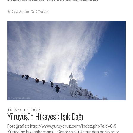
Gezi Anıları
0 Yorum
16 Aralık 2007
Yürüyüşün Hikayesi: Işık Dağı
Fotoğraflar: http://www.yuruyoruz.com/index.php?aid=8-5
Yürüyüşe Kızılcahamam – Çerkeş yolu üzerinden başlıyoruz.